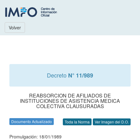
Volver
Decreto
N° 11/989
REABSORCION DE AFILIADOS DE
INSTITUCIONES DE ASISTENCIA MEDICA
COLECTIVA CLAUSURADAS
Documento Actualizado
Toda la Norma
Ver Imagen del D.O.
Promulgación: 18/01/1989