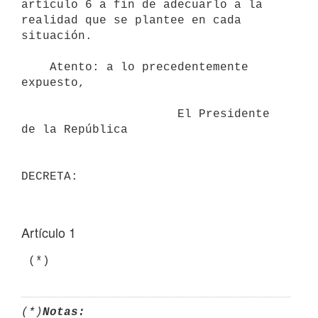
artículo 6 a fin de adecuarlo a la 
realidad que se plantee en cada

situación.

    Atento: a lo precedentemente 
expuesto,

                      El Presidente 
de la República

Artículo 1
(*)
Notas: