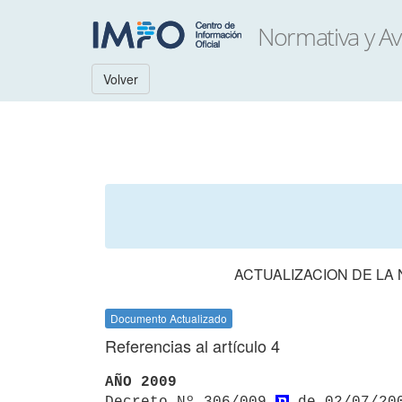
Volver
ACTUALIZACION DE LA
Documento Actualizado
Referencias al artículo 4
AÑO 2009

Decreto Nº 306/009 
 de 02/07/20