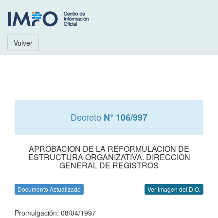
Volver
Decreto
N° 106/997
APROBACION DE LA REFORMULACION DE
ESTRUCTURA ORGANIZATIVA. DIRECCION
GENERAL DE REGISTROS
Documento Actualizado
Ver Imagen del D.O.
Promulgación: 08/04/1997