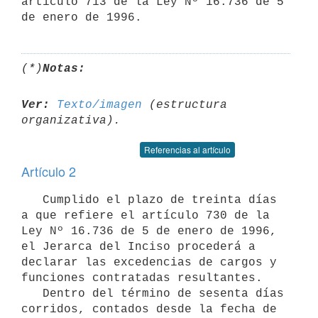
artículo 713 de la Ley Nº 16.736 de 5 
(*)
Notas:
Ver:
Texto/imagen
 (estructura 
Referencias al artículo
Artículo 2
   Cumplido el plazo de treinta días 
a que refiere el artículo 730 de la

Ley Nº 16.736 de 5 de enero de 1996, 
el Jerarca del Inciso procederá a

declarar las excedencias de cargos y 
funciones contratadas resultantes.

   Dentro del término de sesenta días 
corridos, contados desde la fecha de
