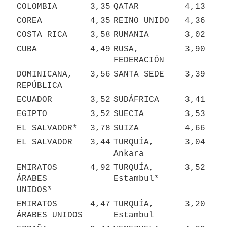
COLOMBIA
3,35
QATAR
4,13
COREA
4,35
REINO UNIDO
4,36
COSTA RICA
3,58
RUMANIA
3,02
CUBA
4,49
RUSA, 
3,90
FEDERACIÓN
DOMINICANA, 
3,56
SANTA SEDE
3,39
REPÚBLICA
ECUADOR
3,52
SUDÁFRICA
3,41
EGIPTO
3,52
SUECIA
3,53
EL SALVADOR*
3,78
SUIZA
4,66
EL SALVADOR
3,44
TURQUÍA, 
3,04
Ankara
EMIRATOS 
4,92
TURQUÍA, 
3,52
ÁRABES 
Estambul*
UNIDOS*
EMIRATOS 
4,47
TURQUÍA, 
3,20
ÁRABES UNIDOS
Estambul