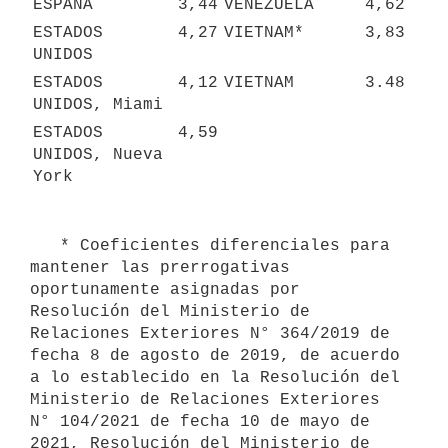
ESPAÑA
3,44
VENEZUELA
4,62
ESTADOS 
4,27
VIETNAM*
3,83
UNIDOS
ESTADOS 
4,12
VIETNAM
3.48
UNIDOS, Miami
ESTADOS 
4,59
UNIDOS, Nueva 
York
   * Coeficientes diferenciales para 
mantener las prerrogativas 
oportunamente asignadas por 
Resolución del Ministerio de 
Relaciones Exteriores N° 364/2019 de 
fecha 8 de agosto de 2019, de acuerdo 
a lo establecido en la Resolución del 
Ministerio de Relaciones Exteriores 
N° 104/2021 de fecha 10 de mayo de 
2021, Resolución del Ministerio de 