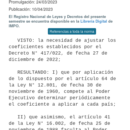
Promulgación: 24/03/2023
Publicación: 10/04/2023
El Registro Nacional de Leyes y Decretos del presente
semestre se encuentra disponible en la
Librería Digital
de
IMPO.
Referencias a toda la norma
   VISTO: la necesidad de ajustar los 
coeficientes establecidos por el 
Decreto N° 417/022, de fecha 27 de 
diciembre de 2022;

   RESULTANDO: I) que por aplicación 
de lo dispuesto por el artículo 64 de 
la Ley N° 12.801, de fecha 30 de 
noviembre de 1960, compete al Poder 
Ejecutivo determinar periódicamente 
el coeficiente a aplicar a cada país;

   II) que asimismo, el artículo 41 
de la Ley N° 16.002, de fecha 25 de 
noviembre de 1988 faculta al Poder 