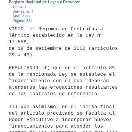
Registro Nacional de Leyes y Decretos:
Tomo: 1
Semestre: 1
Año: 2006
Página: 651
VISTO: el Régimen de Contratos a 
Término establecido en la Ley Nº 
17.556,

de 18 de setiembre de 2002 (artículos 
29 a 43).

RESULTANDO: I) que en el artículo 39 
de la mencionada Ley se establece el

financiamiento con el cual deberán 
atenderse las erogaciones resultantes

de los contratos de referencia.

II) que asimismo, en el inciso final 
del artículo precitado se faculta al

Poder Ejecutivo a incorporar nuevos 
financiamientos para atender los
