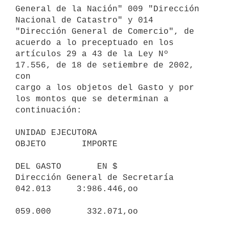
General de la Nación" 009 "Dirección 
Nacional de Catastro" y 014

"Dirección General de Comercio", de 
acuerdo a lo preceptuado en los

artículos 29 a 43 de la Ley Nº 
17.556, de 18 de setiembre de 2002, 
con

cargo a los objetos del Gasto y por 
los montos que se determinan a

continuación:

UNIDAD EJECUTORA                        
OBJETO       IMPORTE

DEL GASTO       EN $

Dirección General de Secretaría         
042.013     3:986.446,oo

059.000       332.071,oo
