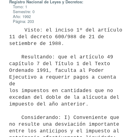
Registro Nacional de Leyes y Decretos:
Tomo: 1
Semestre: 0
Año: 1992
Página: 203
     Visto: el inciso 1º del artículo 
11 del decreto 600/988 de 21 de

setiembre de 1988.

    Resultando: que el artículo 49 
capítulo 7 del Título 1 del Texto

Ordenado 1991, faculta al Poder 
Ejecutivo a requerir pagos a cuenta 
de

los impuestos en cantidades que no 
excedan del doble de la alícuota del

impuesto del año anterior.

    Considerando: I) Conveniente que 
no resulte una desviación importante

entre los anticipos y el impuesto al 