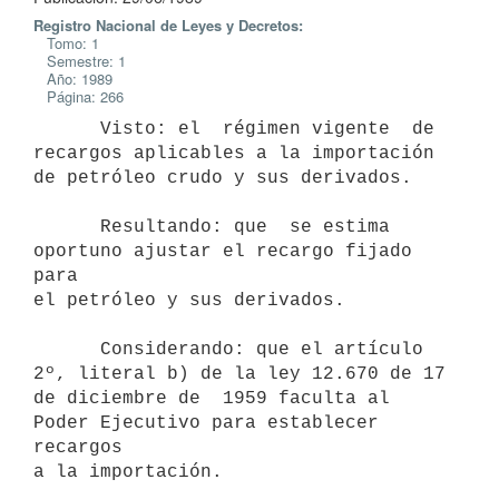
Registro Nacional de Leyes y Decretos:
Tomo: 1
Semestre: 1
Año: 1989
Página: 266
      Visto: el  régimen vigente  de 
recargos aplicables a la importación

de petróleo crudo y sus derivados.

      Resultando: que  se estima  
oportuno ajustar el recargo fijado 
para

el petróleo y sus derivados.

      Considerando: que el artículo 
2º, literal b) de la ley 12.670 de 17

de diciembre de  1959 faculta al 
Poder Ejecutivo para establecer 
recargos

a la importación.
