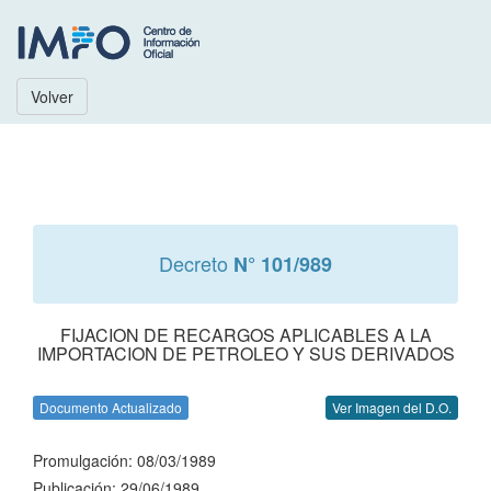
Volver
Decreto
N° 101/989
FIJACION DE RECARGOS APLICABLES A LA
IMPORTACION DE PETROLEO Y SUS DERIVADOS
Documento Actualizado
Ver Imagen del D.O.
Promulgación: 08/03/1989
Publicación: 29/06/1989