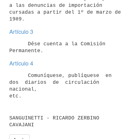
a las denuncias de importación

cursadas a partir del 1º de marzo de 
Artículo 3
      Dése cuenta a la Comisión 
Artículo 4
      Comuníquese, publíquese  en  
dos  diarios  de  circulación 
nacional,

SANGUINETTI - RICARDO ZERBINO 