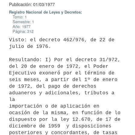
Publicación: 01/03/1977
Registro Nacional de Leyes y Decretos:
Tomo: 1
Semestre: 1
Año: 1977
Página: 312
Visto: el decreto 462/976, de 22 de 
julio de 1976.

Resultando: I) Por el decreto 31/972, 
del 20 de enero de 1972, el Poder

Ejecutivo exoneró por el término de 
seis meses, a partir del 1º de enero

de 1972, del pago de derechos 
aduaneros y adicionales, tributos a 
la

importación o de aplicación en 
ocasión de la misma, en función de lo

dispuesto por la ley 12.670, de 17 de 
diciembre de 1959  y disposiciones

posteriores y concordantes, de tasas 