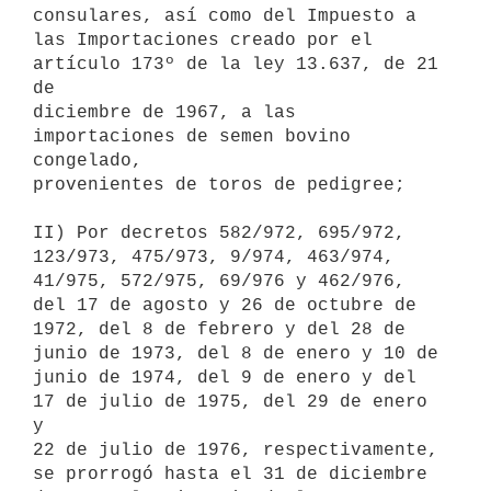
consulares, así como del Impuesto a

las Importaciones creado por el 
artículo 173º de la ley 13.637, de 21 
de

diciembre de 1967, a las 
importaciones de semen bovino 
congelado,

provenientes de toros de pedigree;

II) Por decretos 582/972, 695/972, 
123/973, 475/973, 9/974, 463/974,

41/975, 572/975, 69/976 y 462/976, 
del 17 de agosto y 26 de octubre de

1972, del 8 de febrero y del 28 de 
junio de 1973, del 8 de enero y 10 de

junio de 1974, del 9 de enero y del 
17 de julio de 1975, del 29 de enero 
y

22 de julio de 1976, respectivamente, 
se prorrogó hasta el 31 de diciembre
