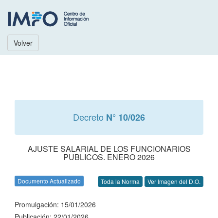
Volver
Decreto
N° 10/026
AJUSTE SALARIAL DE LOS FUNCIONARIOS
PUBLICOS. ENERO 2026
Documento Actualizado
Toda la Norma
Ver Imagen del D.O.
Promulgación: 15/01/2026
Publicación: 22/01/2026