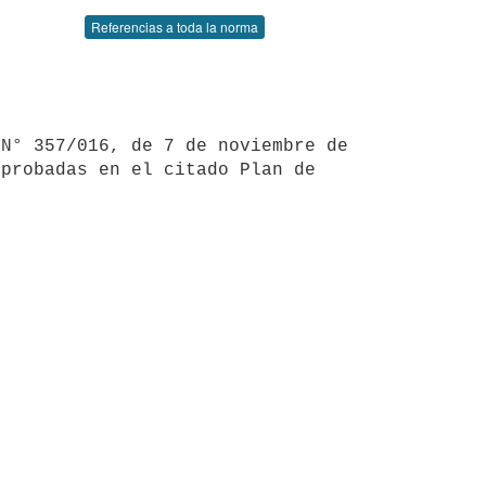
Referencias a toda la norma
probadas en el citado Plan de 