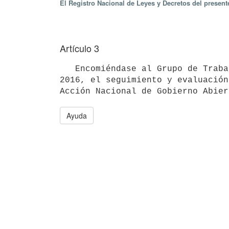
El Registro Nacional de Leyes y Decretos del presen
Artículo 3
   Encomiéndase al Grupo de Trabajo de Gobierno Abierto creado por el Decreto N° 357/016, de 7 de noviembre de 
2016, el seguimiento y evaluación
Ayuda