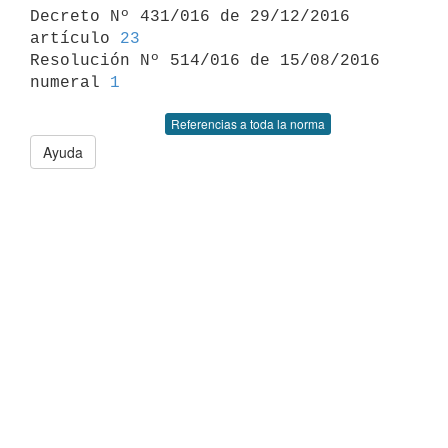

Decreto Nº 431/016 de 29/12/2016 
artículo 
23
Resolución Nº 514/016 de 15/08/2016 
numeral 
1
Referencias a toda la norma
Ayuda