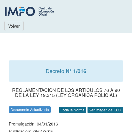
Volver
Decreto
N° 1/016
REGLAMENTACION DE LOS ARTICULOS 76 A 90
DE LA LEY 19.315 (LEY ORGANICA POLICIAL)
Documento Actualizado
Toda la Norma
Ver Imagen del D.O.
Promulgación: 04/01/2016
Publicación: 29/01/2016