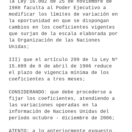
la Ley 16.002 de 25 de noviembre de 
1988 faculta al Poder Ejecutivo a 
modificar los límites de variación en 
la oportunidad en que se dispongan 
cambios en los coeficientes vigentes 
que surjan de la escala elaborada por 
la Organización de las Naciones 
Unidas;

III) que el artículo 299 de la Ley Nº 
15.809 de 8 de abril de 1986 reduce 
el plazo de vigencia mínima de los 
coeficientes a tres meses;

CONSIDERANDO: que debe procederse a 
fijar los coeficientes, atendiendo a 
las variaciones operadas en la 
información de Naciones Unidas del 
período octubre - diciembre de 2006; 

ATENTO: a lo anteriormente expuesto. 
