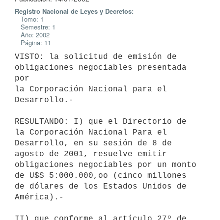
Registro Nacional de Leyes y Decretos:
Tomo: 1
Semestre: 1
Año: 2002
Página: 11
VISTO: la solicitud de emisión de 
obligaciones negociables presentada 
por 

la Corporación Nacional para el 
Desarrollo.-

RESULTANDO: I) que el Directorio de 
la Corporación Nacional Para el 

Desarrollo, en su sesión de 8 de 
agosto de 2001, resuelve emitir 

obligaciones negociables por un monto 
de U$S 5:000.000,oo (cinco millones 

de dólares de los Estados Unidos de 
América).-

II) que conforme al artículo 27º de 