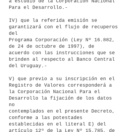
a estudio de la Corporación Nacional 
Para el Desarrollo.-

IV) que la referida emisión se 
garantizará con el flujo de recuperos 
del 

Programa Corporación (Ley Nº 16.882, 
de 24 de octubre de 1997), de 

acuerdo con las instrucciones que se 
brinden al respecto al Banco Central 

del Uruguay.-

V) que previo a su inscripción en el 
Registro de Valores corresponderá a 

la Corporación Nacional Para el 
Desarrollo la fijación de los datos 
no 

contemplados en el presente Decreto, 
conforme a las potestades 

establecidas en el literal E) del 
artículo 12º de la Ley Nº 15.785, de 