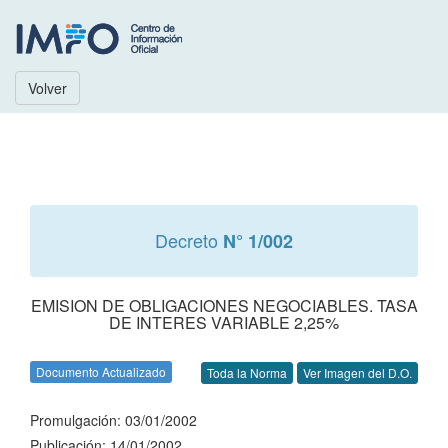
Volver
Decreto
N° 1/002
EMISION DE OBLIGACIONES NEGOCIABLES. TASA
DE INTERES VARIABLE 2,25%
Documento Actualizado
Toda la Norma
Ver Imagen del D.O.
Promulgación: 03/01/2002
Publicación: 14/01/2002