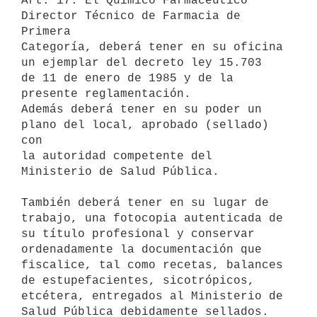
Art. 17. El Químico Farmacéutico 
Director Técnico de Farmacia de 
Primera

Categoría, deberá tener en su oficina 
un ejemplar del decreto ley 15.703

de 11 de enero de 1985 y de la 
presente reglamentación.

Además deberá tener en su poder un 
plano del local, aprobado (sellado) 
con

la autoridad competente del 
Ministerio de Salud Pública.

También deberá tener en su lugar de 
trabajo, una fotocopia autenticada de

su título profesional y conservar 
ordenadamente la documentación que

fiscalice, tal como recetas, balances 
de estupefacientes, sicotrópicos,

etcétera, entregados al Ministerio de 
Salud Pública debidamente sellados.
