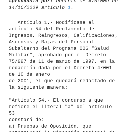
Aprobado/a por:
 Decreto Nº 470/009 de 
14/10/2009 artículo 
1
   Artículo 1.- Modifícase el 
artículo 54 del Reglamento de 
Ingresos, Reingresos, Calificaciones, 
Ascensos y Bajas del Personal 
Subalterno del Programa 006 "Salud 
Militar", aprobado por el Decreto 
75/997 de 11 de marzo de 1997, en la 
redacción dada por el Decreto 4/001 
de 10 de enero 

de 2001, el que quedará redactado de 
la siguiente manera:

"Artículo 54.- El concurso a que 
refiere el literal "a" del artículo 
53

constará de:

a) Pruebas de Oposición, que 