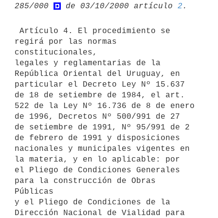
285/000 
 de 03/10/2000 artículo 
2
 Artículo 4. El procedimiento se 
regirá por las normas 
constitucionales,

legales y reglamentarias de la 
República Oriental del Uruguay, en

particular el Decreto Ley Nº 15.637 
de 18 de setiembre de 1984, el art.

522 de la Ley Nº 16.736 de 8 de enero 
de 1996, Decretos Nº 500/991 de 27

de setiembre de 1991, Nº 95/991 de 2 
de febrero de 1991 y disposiciones

nacionales y municipales vigentes en 
la materia, y en lo aplicable: por 

el Pliego de Condiciones Generales 
para la construcción de Obras 
Públicas

y el Pliego de Condiciones de la 
Dirección Nacional de Vialidad para 