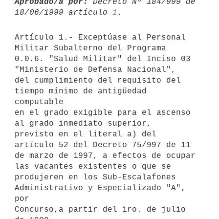
Aprobado/a por:
 Decreto Nº 184/999 de 
18/06/1999 artículo 
1
Artículo 1.- Exceptúase al Personal 
Militar Subalterno del Programa

0.0.6. "Salud Militar" del Inciso 03 
"Ministerio de Defensa Nacional", 

del cumplimiento del requisito del 
tiempo mínimo de antigüedad 
computable

en el grado exigible para el ascenso 
al grado inmediato superior, 

previsto en el literal a) del 
artículo 52 del Decreto 75/997 de 11 
de marzo de 1997, a efectos de ocupar 
las vacantes existentes o que se 
produjeren en los Sub-Escalafones 
Administrativo y Especializado "A", 
por

Concurso,a partir del 1ro. de julio 