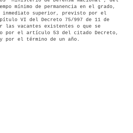
03 "Ministerio de Defensa Nacional", del

empo mínimo de permanencia en el grado,

 inmediato superior, previsto por el

pítulo VI del Decreto 75/997 de 11 de

r las vacantes existentes o que se

o por el artículo 53 del citado Decreto,

y por el término de un año.