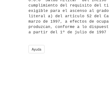
0.0.6 "Salud Militar" del Inciso 
cumplimiento del requisito del ti
exigible para el ascenso al grado
literal a) del artículo 52 del Ca
marzo de 1997, a efectos de ocupa
produzcan, conforme a lo dispuest
a partir del 1º de julio de 1997 
Ayuda