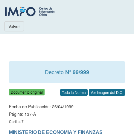
Volver
Decreto
N° 99/999
Documento original
Toda la Norma
Ver Imagen del D.O.
Fecha de Publicación: 26/04/1999
Página: 137-A
Carilla: 7