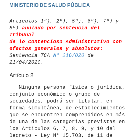
Articulos 1º), 2º), 5º). 6º), 7º) y 
8º) 
anulado por sentencia del 
Tribunal 

de lo Contencioso Administrativo con 
efectos generales y absolutos:
Sentencia TCA 
Nº 216/020
 de 
Artículo 2
   Ninguna persona física o jurídica, 
conjunto económico o grupo de 
sociedades, podrá ser titular, en 
forma simultánea, de establecimientos 
que se encuentren comprendidos en más 
de una de las categorías previstas en 
los Artículos 6, 7, 8, 9, y 10 del 
Decreto - Ley N° 15.703, de 11 de 