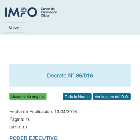
Volver
Decreto
N° 96/016
Documento original
Toda la Norma
Ver Imagen del D.O.
Fecha de Publicación: 13/04/2016
Página: 10
Carilla: 10
PODER EJECUTIVO
