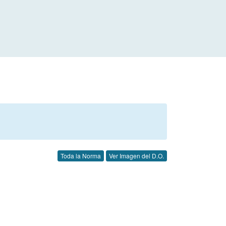
Toda la Norma
Ver Imagen del D.O.