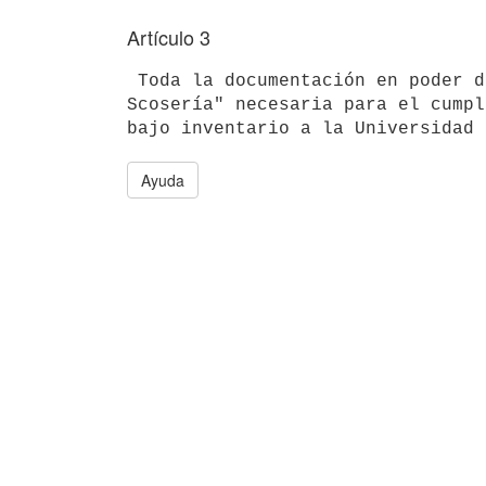
Artículo 3
 Toda la documentación en poder de la "Escuela de Sanidad Dr. José

Scosería" necesaria para el cumpl
Ayuda