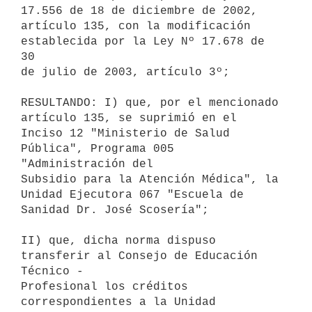
17.556 de 18 de diciembre de 2002,

artículo 135, con la modificación 
establecida por la Ley Nº 17.678 de 
30

de julio de 2003, artículo 3º;

RESULTANDO: I) que, por el mencionado 
artículo 135, se suprimió en el

Inciso 12 "Ministerio de Salud 
Pública", Programa 005 
"Administración del

Subsidio para la Atención Médica", la 
Unidad Ejecutora 067 "Escuela de

Sanidad Dr. José Scosería";

II) que, dicha norma dispuso 
transferir al Consejo de Educación 
Técnico -

Profesional los créditos 
correspondientes a la Unidad 