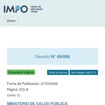
Volver
Decreto
N° 89/006
Documento original
Toda la Norma
Ver Imagen del D.O.
Fecha de Publicación: 27/03/2006
Página: 572-A
Carilla: 12
MINISTERIO DE SALUD PUBLICA