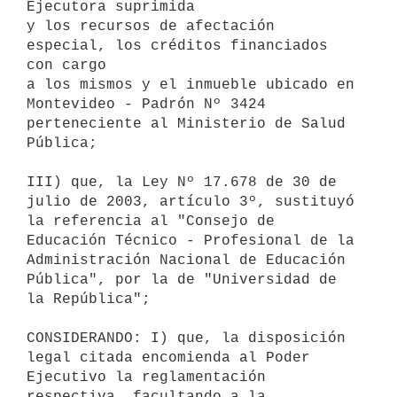
Ejecutora suprimida

y los recursos de afectación 
especial, los créditos financiados 
con cargo

a los mismos y el inmueble ubicado en 
Montevideo - Padrón Nº 3424

perteneciente al Ministerio de Salud 
Pública;

III) que, la Ley Nº 17.678 de 30 de 
julio de 2003, artículo 3º, sustituyó

la referencia al "Consejo de 
Educación Técnico - Profesional de la

Administración Nacional de Educación 
Pública", por la de "Universidad de

la República";

CONSIDERANDO: I) que, la disposición 
legal citada encomienda al Poder

Ejecutivo la reglamentación 
respectiva, facultando a la 