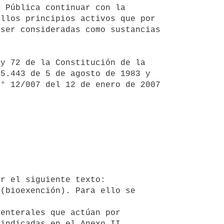
llos principios activos que por 
ser consideradas como sustancias 
5.443 de 5 de agosto de 1983 y 
° 12/007 del 12 de enero de 2007 
indicadas en el Anexo II, 