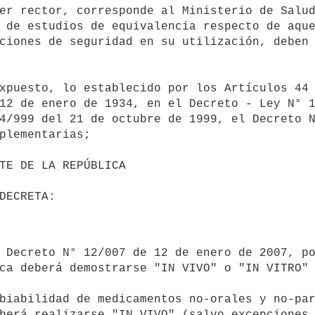
 de estudios de equivalencia respecto de aque
ciones de seguridad en su utilización, deben 
12 de enero de 1934, en el Decreto - Ley N° 1
4/999 del 21 de octubre de 1999, el Decreto N
plementarias; 



berá realizarse "IN VIVO" (salvo excepciones 