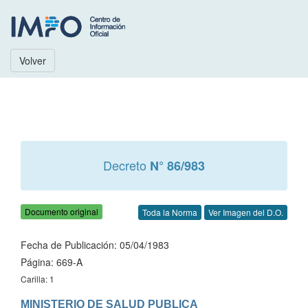
Volver
Decreto
N° 86/983
Documento original
Toda la Norma
Ver Imagen del D.O.
Fecha de Publicación: 05/04/1983
Página: 669-A
Carilla: 1
MINISTERIO DE SALUD PUBLICA