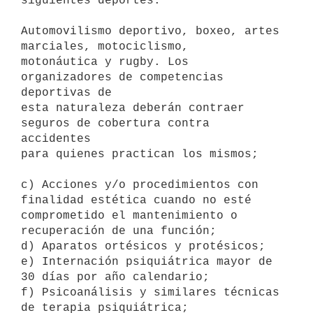
siguientes deportes:

Automovilismo deportivo, boxeo, artes 
marciales, motociclismo,

motonáutica y rugby. Los 
organizadores de competencias 
deportivas de

esta naturaleza deberán contraer 
seguros de cobertura contra 
accidentes

para quienes practican los mismos;

c) Acciones y/o procedimientos con 
finalidad estética cuando no esté 

comprometido el mantenimiento o 
recuperación de una función; 

d) Aparatos ortésicos y protésicos;

e) Internación psiquiátrica mayor de 
30 días por año calendario; 

f) Psicoanálisis y similares técnicas 
de terapia psiquiátrica; 
