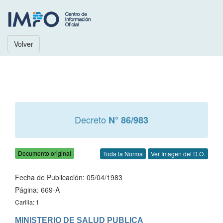
Volver
Decreto
N° 86/983
Documento original
Toda la Norma
Ver Imagen del D.O.
Fecha de Publicación: 05/04/1983
Página: 669-A
Carilla: 1
MINISTERIO DE SALUD PUBLICA