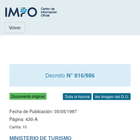
Volver
Decreto
N° 816/986
Documento original
Toda la Norma
Ver Imagen del D.O.
Fecha de Publicación: 05/05/1987
Página: 430-A
Carilla: 10
MINISTERIO DE TURISMO