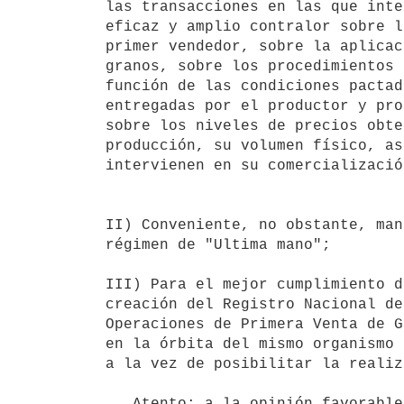
las transacciones en las que inte
eficaz y amplio contralor sobre l
primer vendedor, sobre la aplicac
granos, sobre los procedimientos 
función de las condiciones pactad
entregadas por el productor y pro
sobre los niveles de precios obte
producción, su volumen físico, as
intervienen en su comercialización
II) Conveniente, no obstante, man
régimen de "Ultima mano";

III) Para el mejor cumplimiento d
creación del Registro Nacional de
Operaciones de Primera Venta de G
en la órbita del mismo organismo 
a la vez de posibilitar la realiz
   Atento: a la opinión favorable de la Secretaría de Planeamiento,
