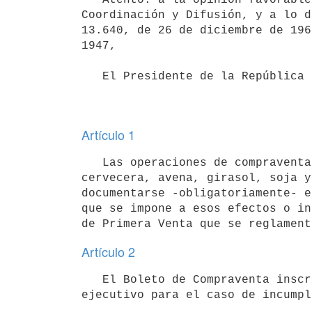
Coordinación y Difusión, y a lo d
13.640, de 26 de diciembre de 196
1947,

   El Presidente de la República

Artículo 1
   Las operaciones de compraventa de trigo, maíz, sorgo, cebada

cervecera, avena, girasol, soja y
documentarse -obligatoriamente- e
que se impone a esos efectos o in
Artículo 2
   El Boleto de Compraventa inscripto en el Registro de Operaciones de Primera Venta tendrá carácter de título 
ejecutivo para el caso de incumpl