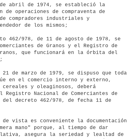
de abril de 1974, se estableció la

n de operaciones de compraventa de

de compradores industriales y

endedor de los mismos;

to 462/978, de 11 de agosto de 1978, se

omerciantes de Granos y el Registro de

ranos, que funcionará en la órbita del



 21 de marzo de 1979, se dispuso que toda

úe en el comercio interno y externo,

 cereales y oleaginosos, deberá

l Registro Nacional de Comerciantes de

 del decreto 462/978, de fecha 11 de

 de vista es conveniente la documentación

mera mano" porque, al tiempo de dar

lativa, asegura la seriedad y lealtad de
