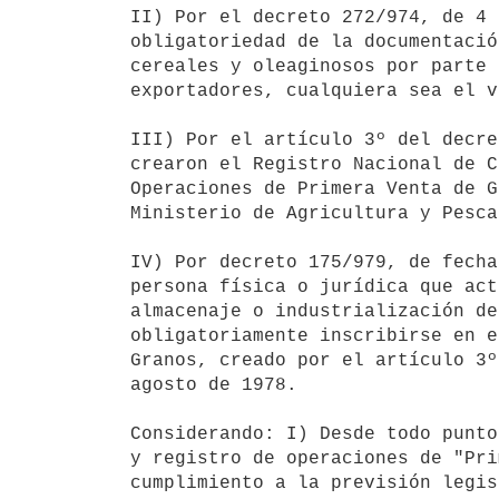
II) Por el decreto 272/974, de 4 
obligatoriedad de la documentació
cereales y oleaginosos por parte 
exportadores, cualquiera sea el v
III) Por el artículo 3º del decre
crearon el Registro Nacional de C
Operaciones de Primera Venta de G
Ministerio de Agricultura y Pesca;
IV) Por decreto 175/979, de fecha
persona física o jurídica que act
almacenaje o industrialización de
obligatoriamente inscribirse en e
Granos, creado por el artículo 3º
agosto de 1978.

Considerando: I) Desde todo punto
y registro de operaciones de "Pri
cumplimiento a la previsión legis