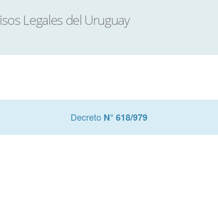
Decreto
N° 618/979