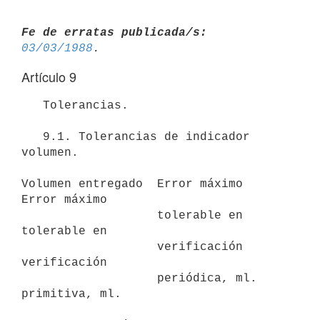
Fe de erratas publicada/s:
03/03/1988
Artículo 9
   Tolerancias.

   9.1. Tolerancias de indicador 
volumen.

Volumen entregado  Error máximo      
Error máximo

                   tolerable en      
tolerable en

                   verificación      
verificación

                   periódica, ml.    
primitiva, ml.
