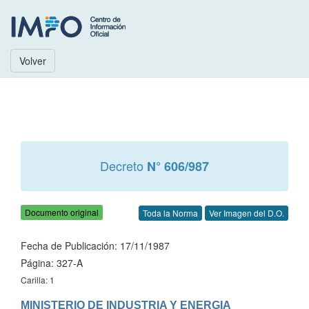
Volver
Decreto
N° 606/987
Documento original
Toda la Norma
Ver Imagen del D.O.
Fecha de Publicación: 17/11/1987
Página: 327-A
Carilla: 1
MINISTERIO DE INDUSTRIA Y ENERGIA