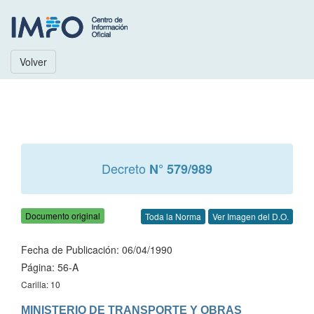
Volver
Decreto
N° 579/989
Documento original
Toda la Norma
Ver Imagen del D.O.
Fecha de Publicación: 06/04/1990
Página: 56-A
Carilla: 10
MINISTERIO DE TRANSPORTE Y OBRAS 