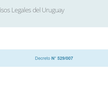
Decreto
N° 529/007