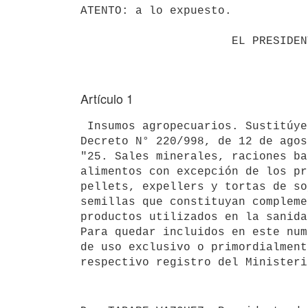
ATENTO: a lo expuesto.

                      EL PRESIDENTE DE LA REPUBLICA

Artículo 1
 Insumos agropecuarios. Sustitúyese el numeral 25 del artículo 39 del

Decreto N° 220/998, de 12 de agos
"25. Sales minerales, raciones ba
alimentos con excepción de los pr
pellets, expellers y tortas de so
semillas que constituyan compleme
productos utilizados en la sanida
Para quedar incluidos en este num
de uso exclusivo o primordialment