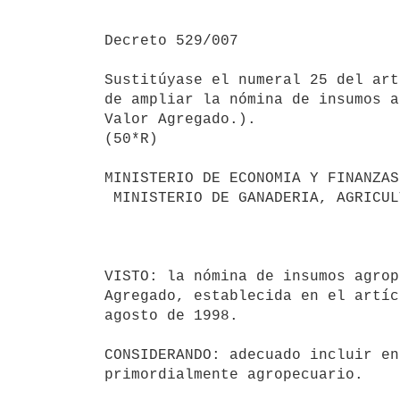
Decreto 529/007

Sustitúyase el numeral 25 del art
de ampliar la nómina de insumos a
Valor Agregado.).

(50*R)

MINISTERIO DE ECONOMIA Y FINANZAS

 MINISTERIO DE GANADERIA, AGRICULTURA Y PESCA

                                       Montevideo, 27 de Diciem
VISTO: la nómina de insumos agrop
Agregado, establecida en el artíc
agosto de 1998.

CONSIDERANDO: adecuado incluir en
primordialmente agropecuario.
