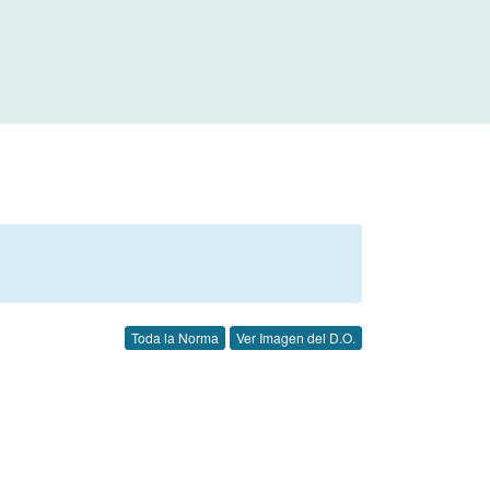
Toda la Norma
Ver Imagen del D.O.