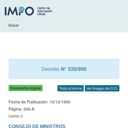
Volver
Decreto
N° 520/990
Documento original
Toda la Norma
Ver Imagen del D.O.
Fecha de Publicación: 10/12/1990
Página: 306-A
Carilla: 2