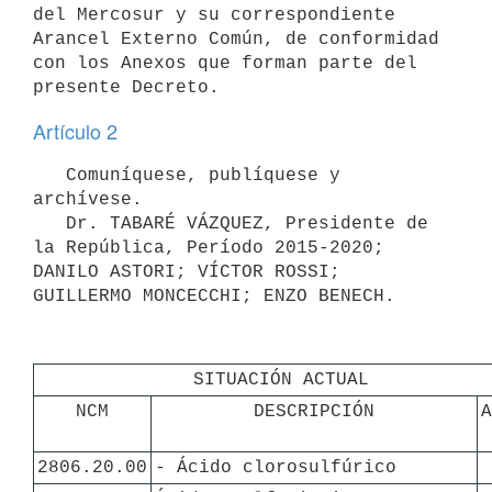
del Mercosur y su correspondiente 
Arancel Externo Común, de conformidad 
con los Anexos que forman parte del 
Artículo 2
   Comuníquese, publíquese y 
archívese.

   Dr. TABARÉ VÁZQUEZ, Presidente de 
la República, Período 2015-2020; 
DANILO ASTORI; VÍCTOR ROSSI; 
SITUACIÓN ACTUAL
NCM
DESCRIPCIÓN
A
2806.20.00
- Ácido clorosulfúrico