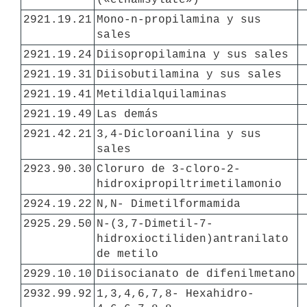
2921.19.21
Mono-n-propilamina y sus 
sales
2921.19.24
Diisopropilamina y sus sales
2921.19.31
Diisobutilamina y sus sales
2921.19.41
Metildialquilaminas
2921.19.49
Las demás
2921.42.21
3,4-Dicloroanilina y sus 
sales
2923.90.30
Cloruro de 3-cloro-2- 
hidroxipropiltrimetilamonio
2924.19.22
N,N- Dimetilformamida
2925.29.50
N-(3,7-Dimetil-7- 
hidroxioctiliden)antranilato 
de metilo
2929.10.10
Diisocianato de difenilmetano
2932.99.92
1,3,4,6,7,8- Hexahidro-