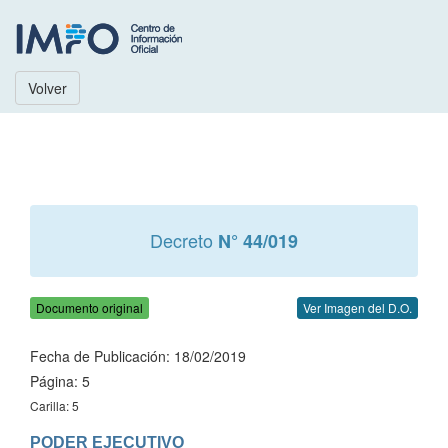
Volver
Decreto
N° 44/019
Documento original
Ver Imagen del D.O.
Fecha de Publicación: 18/02/2019
Página: 5
Carilla: 5
PODER EJECUTIVO
