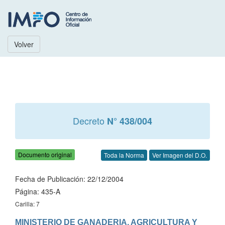
Volver
Decreto
N° 438/004
Documento original
Toda la Norma
Ver Imagen del D.O.
Fecha de Publicación: 22/12/2004
Página: 435-A
Carilla: 7
MINISTERIO DE GANADERIA, AGRICULTURA Y 