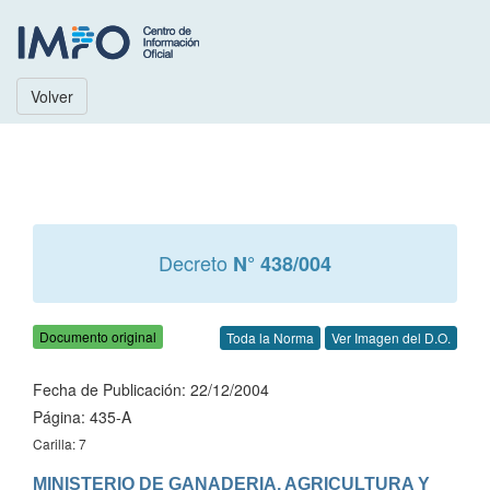
Volver
Decreto
N° 438/004
Documento original
Toda la Norma
Ver Imagen del D.O.
Fecha de Publicación: 22/12/2004
Página: 435-A
Carilla: 7
MINISTERIO DE GANADERIA, AGRICULTURA Y 