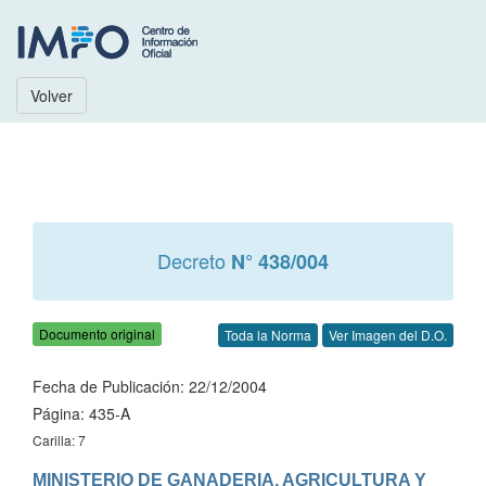
Volver
Decreto
N° 438/004
Documento original
Toda la Norma
Ver Imagen del D.O.
Fecha de Publicación: 22/12/2004
Página: 435-A
Carilla: 7
MINISTERIO DE GANADERIA, AGRICULTURA Y 