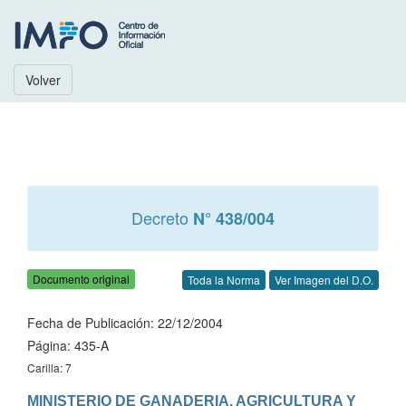
Volver
Decreto
N° 438/004
Documento original
Toda la Norma
Ver Imagen del D.O.
Fecha de Publicación: 22/12/2004
Página: 435-A
Carilla: 7
MINISTERIO DE GANADERIA, AGRICULTURA Y 