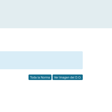
Toda la Norma
Ver Imagen del D.O.