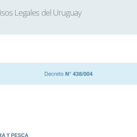
Decreto
N° 438/004
RA Y PESCA