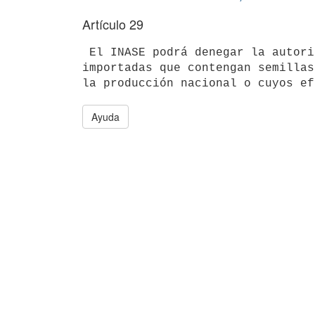
Artículo 29
 El INASE podrá denegar la autorización de uso de lotes de semillas

importadas que contengan semillas
Ayuda