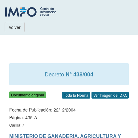
Volver
Decreto
N° 438/004
Documento original
Toda la Norma
Ver Imagen del D.O.
Fecha de Publicación: 22/12/2004
Página: 435-A
Carilla: 7
MINISTERIO DE GANADERIA, AGRICULTURA Y 