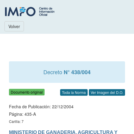
Volver
Decreto
N° 438/004
Documento original
Toda la Norma
Ver Imagen del D.O.
Fecha de Publicación: 22/12/2004
Página: 435-A
Carilla: 7
MINISTERIO DE GANADERIA, AGRICULTURA Y 