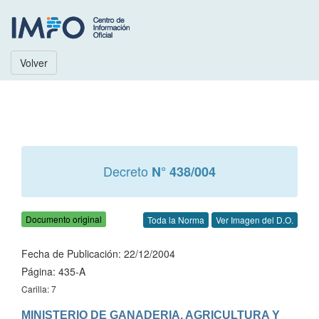
Volver
Decreto
N° 438/004
Documento original
Toda la Norma
Ver Imagen del D.O.
Fecha de Publicación: 22/12/2004
Página: 435-A
Carilla: 7
MINISTERIO DE GANADERIA, AGRICULTURA Y 