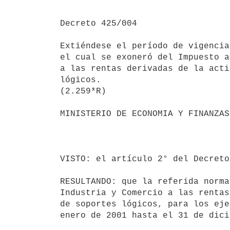
Decreto 425/004

Extiéndese el período de vigencia
el cual se exoneró del Impuesto a
a las rentas derivadas de la acti
lógicos.

(2.259*R)

MINISTERIO DE ECONOMIA Y FINANZAS

                                       Montevideo, 01 de Diciem
VISTO: el artículo 2° del Decreto
RESULTANDO: que la referida norma
Industria y Comercio a las rentas
de soportes lógicos, para los eje
enero de 2001 hasta el 31 de dici