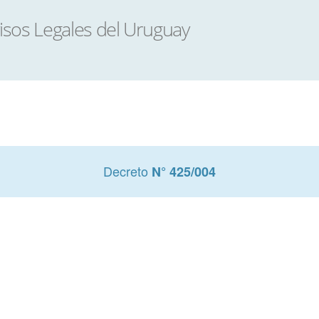
Decreto
N° 425/004