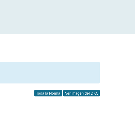
Toda la Norma
Ver Imagen del D.O.