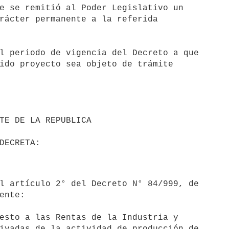
e se remitió al Poder Legislativo un

rácter permanente a la referida

l periodo de vigencia del Decreto a que

ido proyecto sea objeto de trámite

ente:

esto a las Rentas de la Industria y

ivadas de la actividad de producción de
