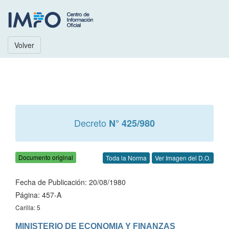
Volver
Decreto
N° 425/980
Documento original
Toda la Norma
Ver Imagen del D.O.
Fecha de Publicación: 20/08/1980
Página: 457-A
Carilla: 5
MINISTERIO DE ECONOMIA Y FINANZAS