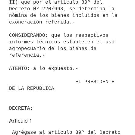
II) que por el artículo 39º del 
Decreto Nº 220/998, se determina la 

nómina de los bienes incluidos en la 
exoneración referida.-

CONSIDERANDO: que los respectivos 
informes técnicos establecen el uso 

agropecuario de los bienes de 
referencia.-

ATENTO: a lo expuesto.-

                      EL PRESIDENTE 
DE LA REPUBLICA                       

Artículo 1
 Agrégase al artículo 39º del Decreto 