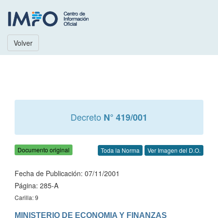
Volver
Decreto
N° 419/001
Documento original
Toda la Norma
Ver Imagen del D.O.
Fecha de Publicación: 07/11/2001
Página: 285-A
Carilla: 9
MINISTERIO DE ECONOMIA Y FINANZAS