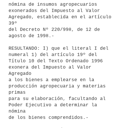
nómina de insumos agropecuarios 

exonerados del Impuesto al Valor 
Agregado, establecida en el artículo 
39º 

del Decreto Nº 220/998, de 12 de 
agosto de 1998.-

RESULTANDO: I) que el literal I del 
numeral 1) del artículo 19º del 

Título 10 del Texto Ordenado 1996 
exonera del Impuesto al Valor 
Agregado 

a los bienes a emplearse en la 
producción agropecuaria y materias 
primas 

para su elaboración, facultando al 
Poder Ejecutivo a determinar la 
nómina 

de los bienes comprendidos.-
