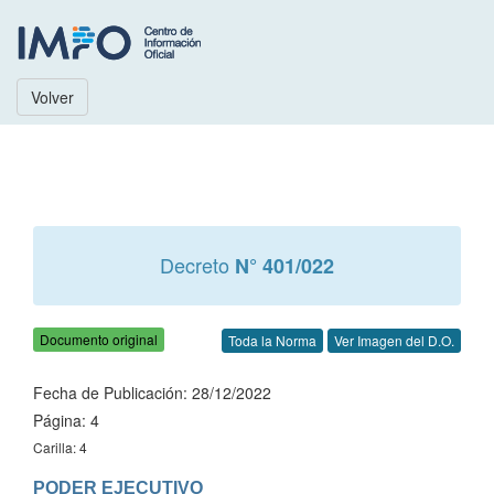
Volver
Decreto
N° 401/022
Documento original
Toda la Norma
Ver Imagen del D.O.
Fecha de Publicación: 28/12/2022
Página: 4
Carilla: 4
PODER EJECUTIVO
