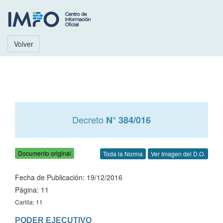
Volver
Decreto
N° 384/016
Documento original
Toda la Norma
Ver Imagen del D.O.
Fecha de Publicación: 19/12/2016
Página: 11
Carilla: 11
PODER EJECUTIVO
