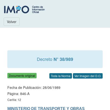
Volver
Decreto
N° 38/989
Documento original
Toda la Norma
Ver Imagen del D.O.
Fecha de Publicación: 28/06/1989
Página: 846-A
Carilla: 12
MINISTERIO DE TRANSPORTE Y OBRAS 