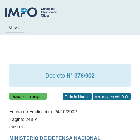
Volver
Decreto
N° 376/002
Documento original
Toda la Norma
Ver Imagen del D.O.
Fecha de Publicación: 24/10/2002
Página: 248-A
Carilla: 6
MINISTERIO DE DEFENSA NACIONAL