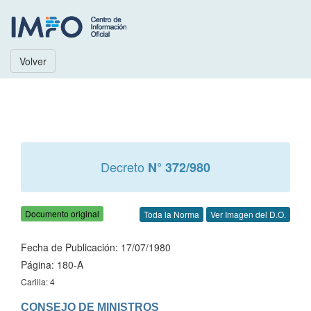
Volver
Decreto
N° 372/980
Documento original
Toda la Norma
Ver Imagen del D.O.
Fecha de Publicación: 17/07/1980
Página: 180-A
Carilla: 4
CONSEJO DE MINISTROS