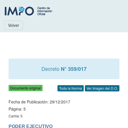
Volver
Decreto
N° 359/017
Documento original
Toda la Norma
Ver Imagen del D.O.
Fecha de Publicación: 29/12/2017
Página: 5
Carilla: 5
PODER EJECUTIVO
